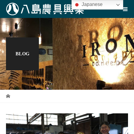
Japanese
BLOG