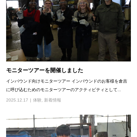
モニターツアーを開催しました
インバウンド向けモニターツアー インバウンドのお客様を倉吉
に呼び込むためのモニターツアーのアクティビティとして...
2025.12.17
体験
,
新着情報