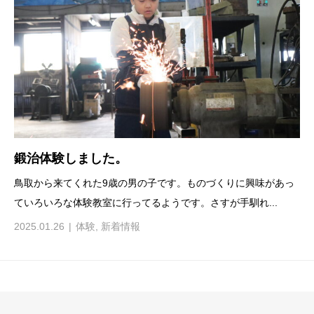
鍛治体験しました。
鳥取から来てくれた9歳の男の子です。ものづくりに興味があっ
ていろいろな体験教室に行ってるようです。さすが手馴れ...
2025.01.26
体験
,
新着情報